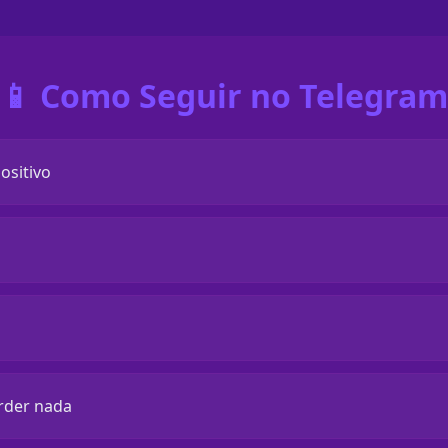
📱 Como Seguir no Telegram
ositivo
erder nada