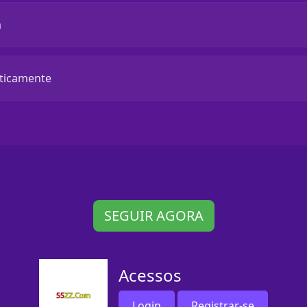
a
aticamente
SEGUIR AGORA
Acessos
Login
Registrar-se