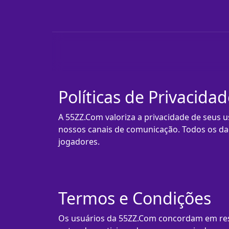
Políticas de Privacida
A 55ZZ.Com valoriza a privacidade de seus 
nossos canais de comunicação. Todos os dad
jogadores.
Termos e Condições
Os usuários da 55ZZ.Com concordam em resp