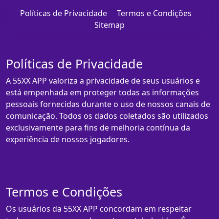
Políticas de Privacidade
Termos e Condições
Sitemap
Políticas de Privacidade
A 55XX APP valoriza a privacidade de seus usuários e
está empenhada em proteger todas as informações
pessoais fornecidas durante o uso de nossos canais de
comunicação. Todos os dados coletados são utilizados
exclusivamente para fins de melhoria contínua da
experiência de nossos jogadores.
Termos e Condições
Os usuários da 55XX APP concordam em respeitar