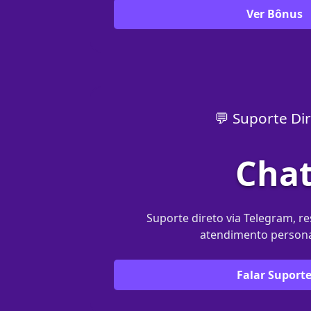
Ver Bônus
💬 Suporte Di
Cha
Suporte direto via Telegram, r
atendimento persona
Falar Suport