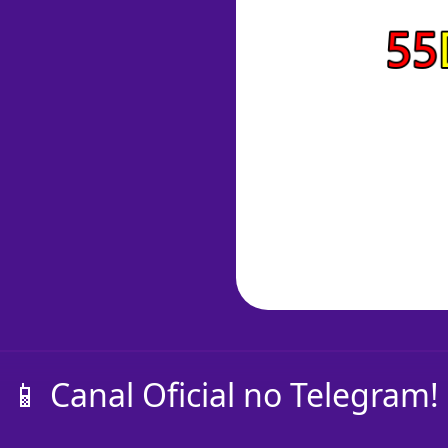
📱 Canal Oficial no Telegram!