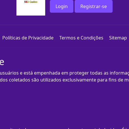
Login
Registrar-se
Políticas de Privacidade
Termos e Condições
Sitemap
de
s usuários e está empenhada em proteger todas as informa
os coletados são utilizados exclusivamente para fins de m