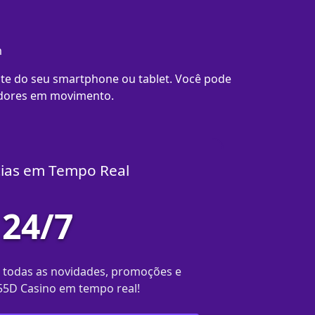
m
nte do seu smartphone ou tablet. Você pode
gadores em movimento.
cias em Tempo Real
24/7
e todas as novidades, promoções e
55D Casino em tempo real!