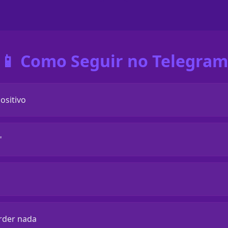
📱 Como Seguir no Telegram
ositivo
"
erder nada