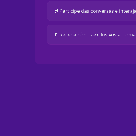
💬 Participe das conversas e interaj
🎁 Receba bônus exclusivos autom