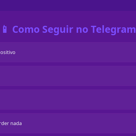
📱 Como Seguir no Telegram
ositivo
erder nada