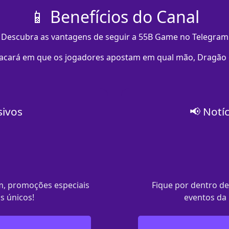
📱 Benefícios do Canal
Descubra as vantagens de seguir a 55B Game no Telegram
acará em que os jogadores apostam em qual mão, Dragão ou
sivos
📢 Notí
m, promoções especiais
Fique por dentro d
s únicos!
eventos da