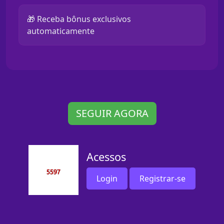
🎁 Receba bônus exclusivos
automaticamente
SEGUIR AGORA
Acessos
Login
Registrar-se