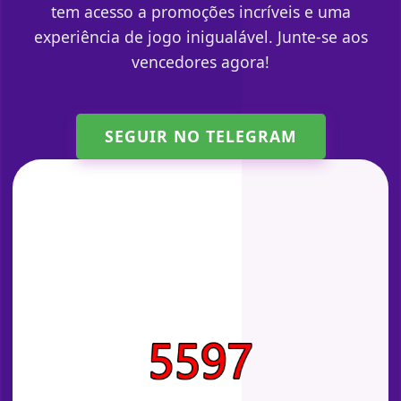
tem acesso a promoções incríveis e uma
experiência de jogo inigualável. Junte-se aos
vencedores agora!
SEGUIR NO TELEGRAM