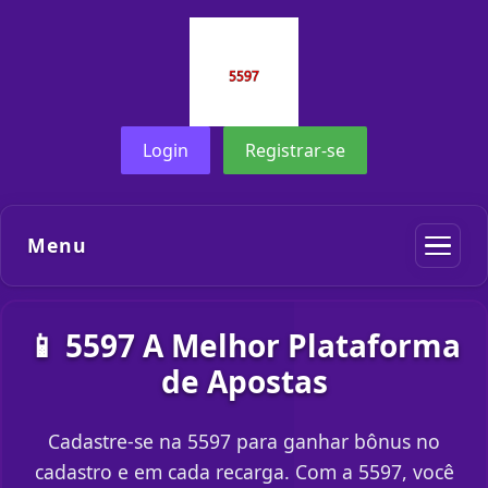
Login
Registrar-se
Menu
📱 5597 A Melhor Plataforma
de Apostas
Cadastre-se na 5597 para ganhar bônus no
cadastro e em cada recarga. Com a 5597, você