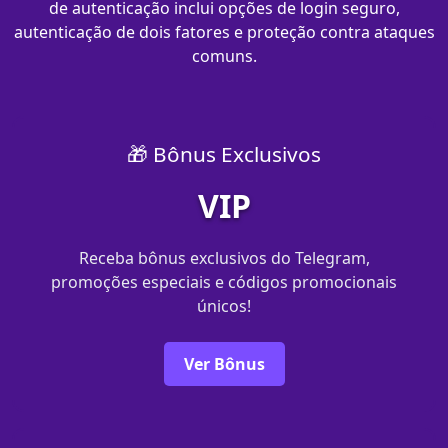
de autenticação inclui opções de login seguro,
autenticação de dois fatores e proteção contra ataques
comuns.
🎁 Bônus Exclusivos
VIP
Receba bônus exclusivos do Telegram,
promoções especiais e códigos promocionais
únicos!
Ver Bônus