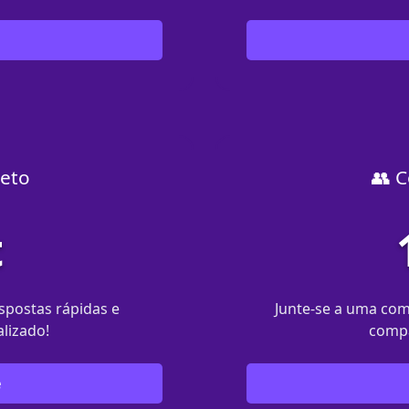
reto
👥 
t
espostas rápidas e
Junte-se a uma com
lizado!
compa
e