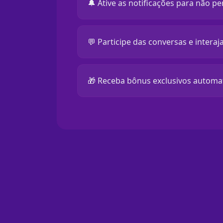
🔔 Ative as notificações para não p
💬 Participe das conversas e interaj
🎁 Receba bônus exclusivos autom