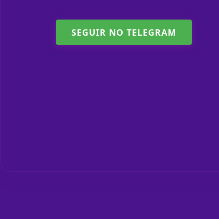
SEGUIR NO TELEGRAM