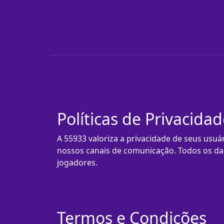
Políticas de Privacida
A 55933 valoriza a privacidade de seus usu
nossos canais de comunicação. Todos os dad
jogadores.
Termos e Condições