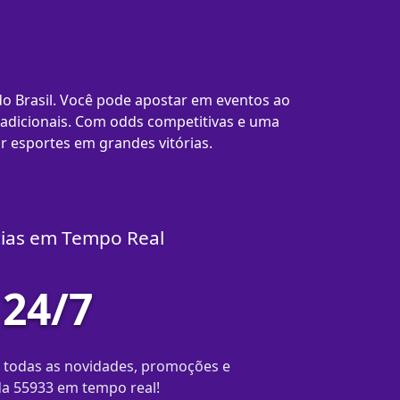
o Brasil. Você pode apostar em eventos ao
tradicionais. Com odds competitivas e uma
 esportes em grandes vitórias.
cias em Tempo Real
24/7
e todas as novidades, promoções e
da 55933 em tempo real!