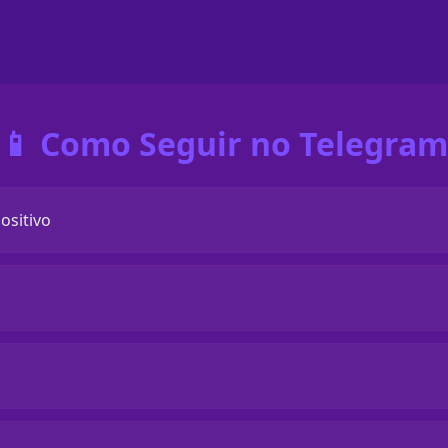
📱 Como Seguir no Telegram
ositivo