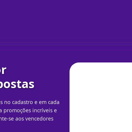
or
postas
s no cadastro e em cada
a promoções incríveis e
unte-se aos vencedores