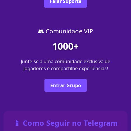
Falar Suporte
👥 Comunidade VIP
1000+
Junte-se a uma comunidade exclusiva de
jogadores e compartilhe experiências!
Entrar Grupo
📱 Como Seguir no Telegram