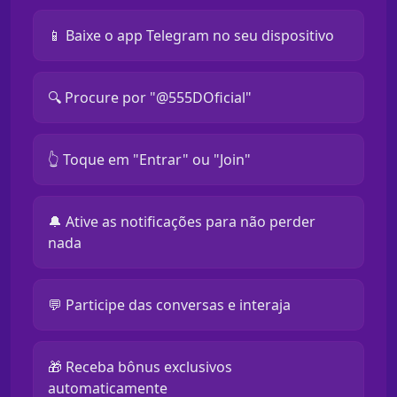
📱 Baixe o app Telegram no seu dispositivo
🔍 Procure por "@555DOficial"
👆 Toque em "Entrar" ou "Join"
🔔 Ative as notificações para não perder
nada
💬 Participe das conversas e interaja
🎁 Receba bônus exclusivos
automaticamente