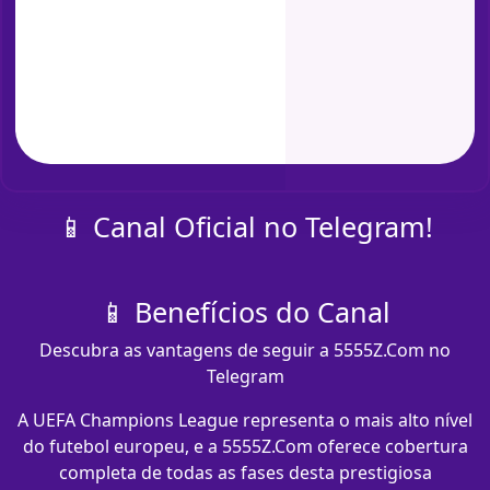
📱 Canal Oficial no Telegram!
📱 Benefícios do Canal
Descubra as vantagens de seguir a 5555Z.Com no
Telegram
A UEFA Champions League representa o mais alto nível
do futebol europeu, e a 5555Z.Com oferece cobertura
completa de todas as fases desta prestigiosa