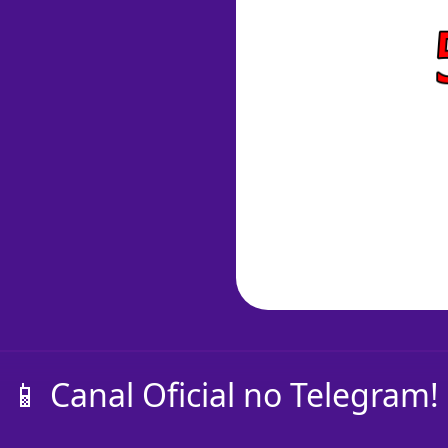
📱 Canal Oficial no Telegram!