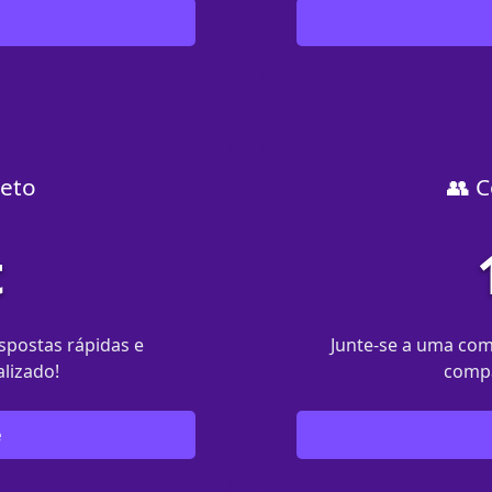
reto
👥 
t
espostas rápidas e
Junte-se a uma com
lizado!
compa
e