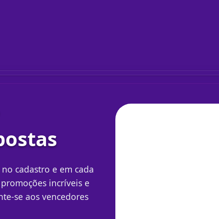
postas
 no cadastro e em cada
 promoções incríveis e
unte-se aos vencedores