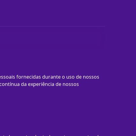
essoais fornecidas durante o uso de nossos
 contínua da experiência de nossos