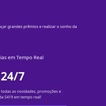
ançar grandes prêmios e realizar o sonho da
cias em Tempo Real
24/7
e todas as novidades, promoções e
da 5419 em tempo real!