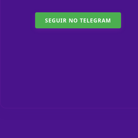
SEGUIR NO TELEGRAM