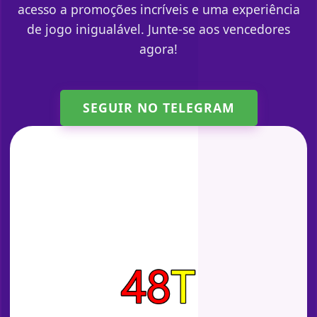
acesso a promoções incríveis e uma experiência
de jogo inigualável. Junte-se aos vencedores
agora!
SEGUIR NO TELEGRAM