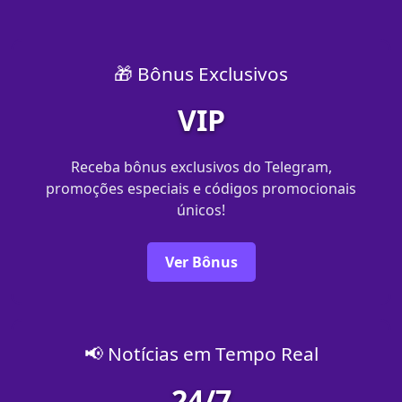
🎁 Bônus Exclusivos
VIP
Receba bônus exclusivos do Telegram,
promoções especiais e códigos promocionais
únicos!
Ver Bônus
📢 Notícias em Tempo Real
24/7