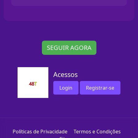
SEGUIR AGORA
Acessos
Login
Registrar-se
Políticas de Privacidade
Termos e Condições