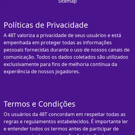
Sitemap
Políticas de Privacidade
A 48T valoriza a privacidade de seus usuários e está
empenhada em proteger todas as informações
pessoais fornecidas durante o uso de nossos canais de
comunicação. Todos os dados coletados são utilizados
exclusivamente para fins de melhoria contínua da
experiência de nossos jogadores.
Termos e Condições
Os usuários da 48T concordam em respeitar todas as
regras e regulamentos estabelecidos. É importante ler
e entender todos os termos antes de participar de