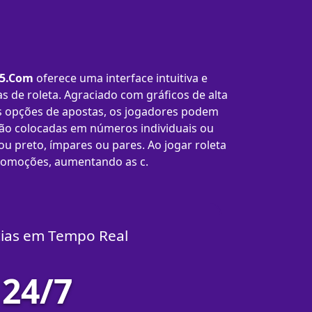
55.Com
oferece uma interface intuitiva e
s de roleta. Agraciado com gráficos de alta
as opções de apostas, os jogadores podem
 são colocadas em números individuais ou
 preto, ímpares ou pares. Ao jogar roleta
promoções, aumentando as c.
cias em Tempo Real
24/7