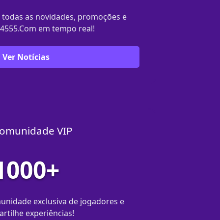
e todas as novidades, promoções e
 4555.Com em tempo real!
Ver Notícias
Comunidade VIP
1000+
unidade exclusiva de jogadores e
rtilhe experiências!