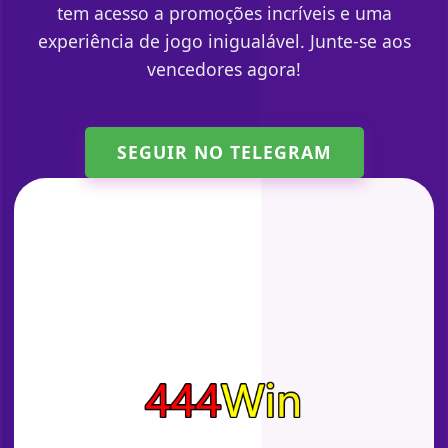
tem acesso a promoções incríveis e uma
experiência de jogo inigualável. Junte-se aos
vencedores agora!
SEGUIR NO TELEGRAM