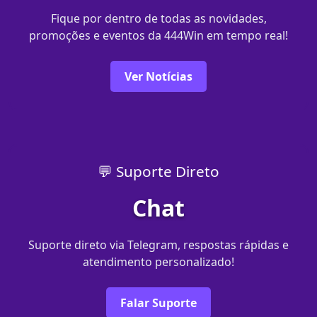
Fique por dentro de todas as novidades,
promoções e eventos da 444Win em tempo real!
Ver Notícias
💬 Suporte Direto
Chat
Suporte direto via Telegram, respostas rápidas e
atendimento personalizado!
Falar Suporte