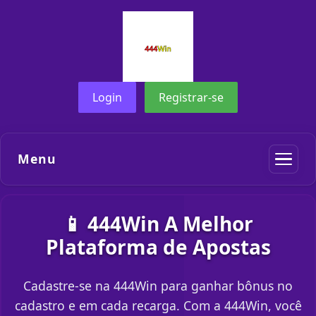
Login
Registrar-se
Menu
📱 444Win A Melhor
Plataforma de Apostas
Cadastre-se na 444Win para ganhar bônus no
cadastro e em cada recarga. Com a 444Win, você