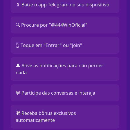
📱 Baixe o app Telegram no seu dispositivo
🔍 Procure por "@444WinOficial"
👆 Toque em "Entrar" ou "Join"
🔔 Ative as notificações para não perder
nada
💬 Participe das conversas e interaja
🎁 Receba bônus exclusivos
automaticamente