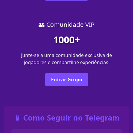
👥 Comunidade VIP
1000+
Junte-se a uma comunidade exclusiva de
jogadores e compartilhe experiências!
Entrar Grupo
📱 Como Seguir no Telegram