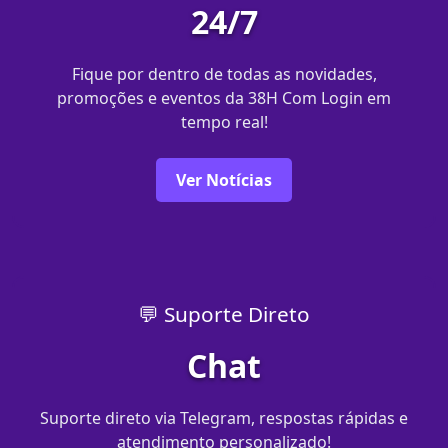
24/7
Fique por dentro de todas as novidades,
promoções e eventos da 38H Com Login em
tempo real!
Ver Notícias
💬 Suporte Direto
Chat
Suporte direto via Telegram, respostas rápidas e
atendimento personalizado!