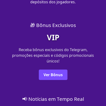
depósitos dos jogadores.
🎁 Bônus Exclusivos
VIP
Receba bônus exclusivos do Telegram,
promoções especiais e códigos promocionais
únicos!
Ver Bônus
📢 Notícias em Tempo Real