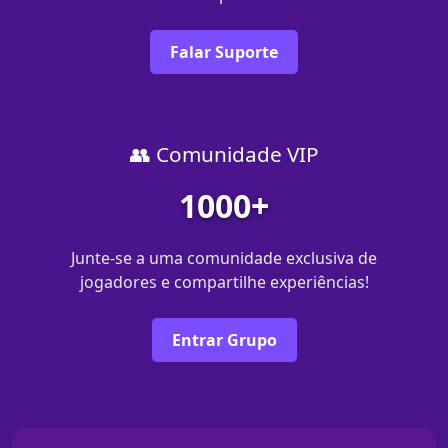
Falar Suporte
👥 Comunidade VIP
1000+
Junte-se a uma comunidade exclusiva de
jogadores e compartilhe experiências!
Entrar Grupo