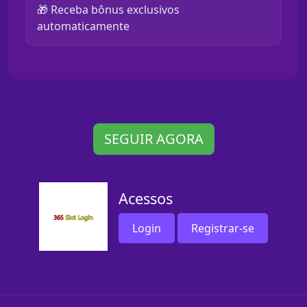
🎁 Receba bônus exclusivos
automaticamente
SEGUIR AGORA
Acessos
Login
Registrar-se