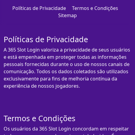
Políticas de Privacidade
Termos e Condições
Sitemap
Políticas de Privacidade
A 365 Slot Login valoriza a privacidade de seus usuários
e está empenhada em proteger todas as informações
pessoais fornecidas durante o uso de nossos canais de
comunicação. Todos os dados coletados são utilizados
exclusivamente para fins de melhoria contínua da
experiência de nossos jogadores.
Termos e Condições
Os usuários da 365 Slot Login concordam em respeitar