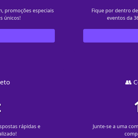
m, promoções especiais
Fique por dentro d
s únicos!
eventos da 3
reto
👥 
t
espostas rápidas e
Junte-se a uma com
lizado!
compa