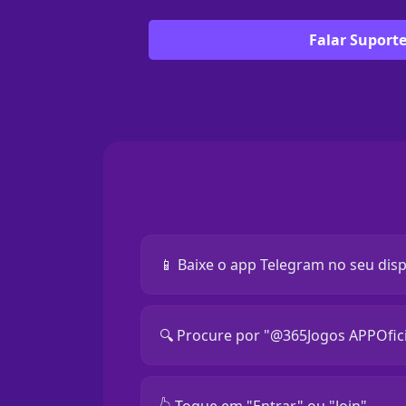
Falar Suport
📱 Baixe o app Telegram no seu disp
🔍 Procure por "@365Jogos APPOfici