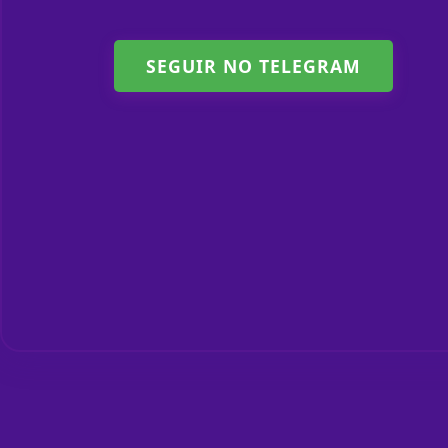
SEGUIR NO TELEGRAM