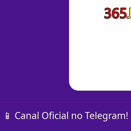
📱 Canal Oficial no Telegram!