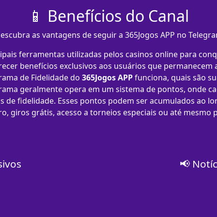
📱 Benefícios do Canal
escubra as vantagens de seguir a 365Jogos APP no Telegr
pais ferramentas utilizadas pelos casinos online para conq
erecer benefícios exclusivos aos usuários que permanecem 
rama de Fidelidade do
365Jogos APP
funciona, quais são s
ama geralmente opera em um sistema de pontos, onde cad
 de fidelidade. Esses pontos podem ser acumulados ao lo
giros grátis, acesso a torneios especiais ou até mesmo prê
sivos
📢 Notí