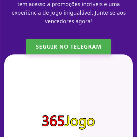
tem acesso a promoções incríveis e uma
experiência de jogo inigualável. Junte-se aos
vencedores agora!
SEGUIR NO TELEGRAM