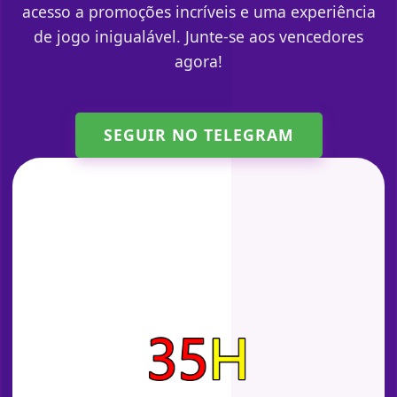
acesso a promoções incríveis e uma experiência
de jogo inigualável. Junte-se aos vencedores
agora!
SEGUIR NO TELEGRAM