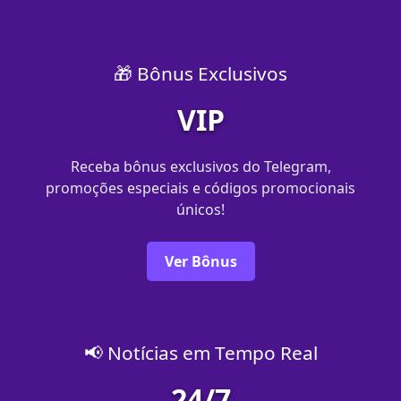
🎁 Bônus Exclusivos
VIP
Receba bônus exclusivos do Telegram,
promoções especiais e códigos promocionais
únicos!
Ver Bônus
📢 Notícias em Tempo Real
24/7