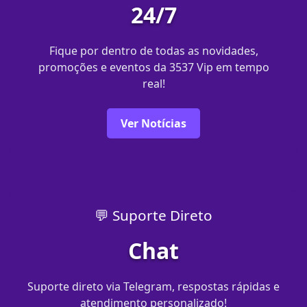
24/7
Fique por dentro de todas as novidades,
promoções e eventos da 3537 Vip em tempo
real!
Ver Notícias
💬 Suporte Direto
Chat
Suporte direto via Telegram, respostas rápidas e
atendimento personalizado!