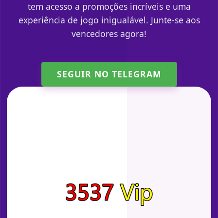
tem acesso a promoções incríveis e uma
experiência de jogo inigualável. Junte-se aos
vencedores agora!
SEGUIR NO TELEGRAM