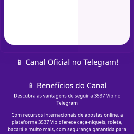
📱 Canal Oficial no Telegram!
📱 Benefícios do Canal
Descubra as vantagens de seguir a 3537 Vip no
Telegram
Com recursos internacionais de apostas online, a
plataforma 3537 Vip oferece caça-níqueis, roleta,
bacará e muito mais, com segurança garantida para