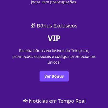
jogar sem preocupações.
🎁 Bônus Exclusivos
VIP
Receba bônus exclusivos do Telegram,
promoções especiais e códigos promocionais
únicos!
Ver Bônus
📢 Notícias em Tempo Real