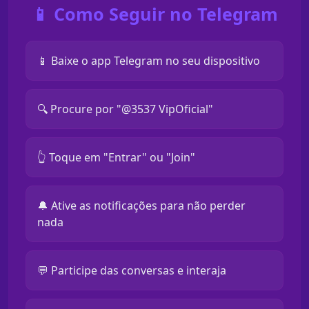
📱 Como Seguir no Telegram
📱 Baixe o app Telegram no seu dispositivo
🔍 Procure por "@3537 VipOficial"
👆 Toque em "Entrar" ou "Join"
🔔 Ative as notificações para não perder
nada
💬 Participe das conversas e interaja