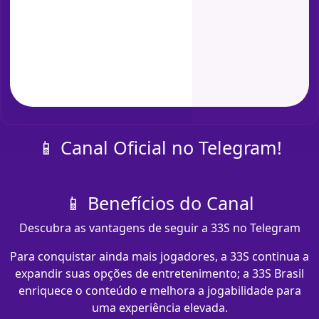
📱 Canal Oficial no Telegram!
📱 Benefícios do Canal
Descubra as vantagens de seguir a 33S no Telegram
Para conquistar ainda mais jogadores, a 33S continua a
expandir suas opções de entretenimento; a 33S Brasil
enriquece o conteúdo e melhora a jogabilidade para
uma experiência elevada.