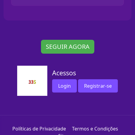
SEGUIR AGORA
Acessos
Login
Registrar-se
Políticas de Privacidade
Termos e Condições