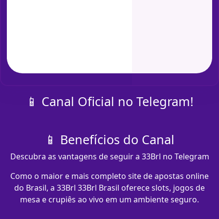
📱 Canal Oficial no Telegram!
📱 Benefícios do Canal
Descubra as vantagens de seguir a 33Brl no Telegram
Como o maior e mais completo site de apostas online
do Brasil, a 33Brl 33Brl Brasil oferece slots, jogos de
mesa e crupiês ao vivo em um ambiente seguro.