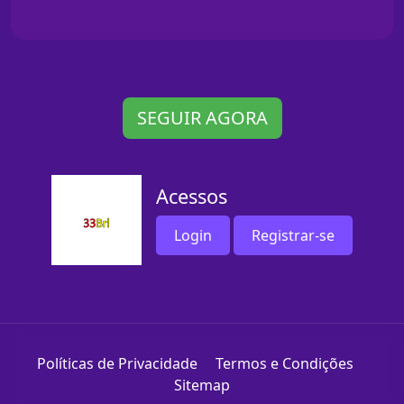
SEGUIR AGORA
Acessos
Login
Registrar-se
Políticas de Privacidade
Termos e Condições
Sitemap