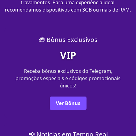
travamentos. Para uma experiência ideal,
recomendamos dispositivos com 3GB ou mais de RAM.
🎁 Bônus Exclusivos
VIP
Receba bônus exclusivos do Telegram,
promoções especiais e códigos promocionais
únicos!
Ver Bônus
📢 Notícias em Tempo Real