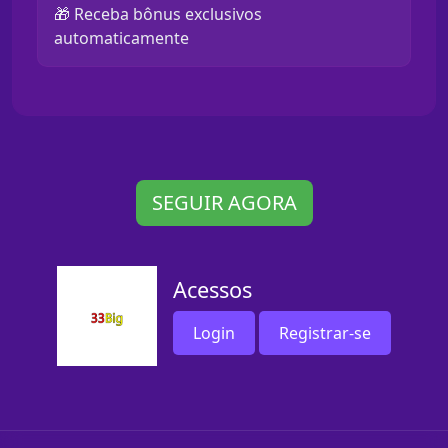
🎁 Receba bônus exclusivos
automaticamente
SEGUIR AGORA
Acessos
Login
Registrar-se