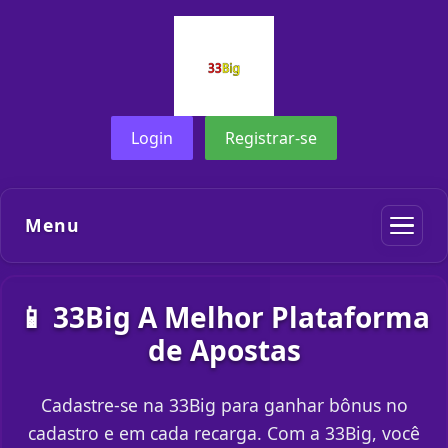
Login
Registrar-se
Menu
📱 33Big A Melhor Plataforma
de Apostas
Cadastre-se na 33Big para ganhar bônus no
cadastro e em cada recarga. Com a 33Big, você