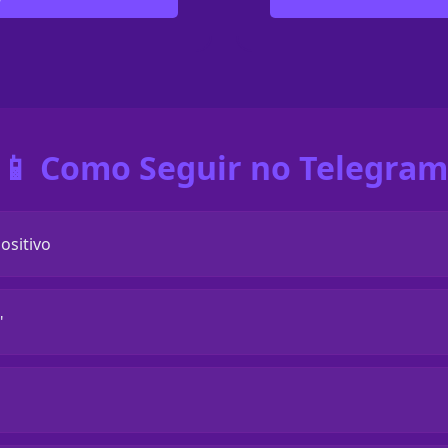
📱 Como Seguir no Telegram
ositivo
"