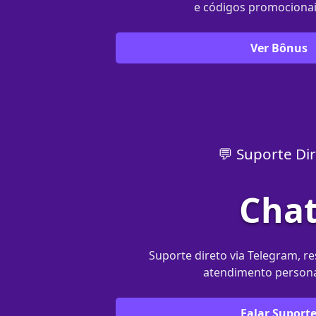
e códigos promocionai
Ver Bônus
💬 Suporte Di
Cha
Suporte direto via Telegram, r
atendimento persona
Falar Suport