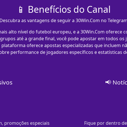
📱 Benefícios do Canal
Descubra as vantagens de seguir a 30Win.Com no Telegra
s alto nível do futebol europeu, e a 30Win.Com oferece c
 grupos até a grande final, você pode apostar em todos os
sa plataforma oferece apostas especializadas que incluem 
obre performance de jogadores específicos e estatísticas d
sivos
📢 Notí
m, promoções especiais
Fique por dentro d