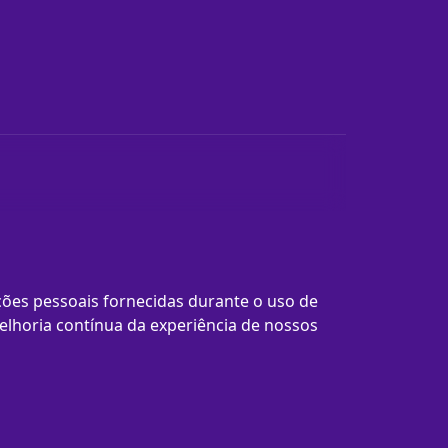
ões pessoais fornecidas durante o uso de
elhoria contínua da experiência de nossos