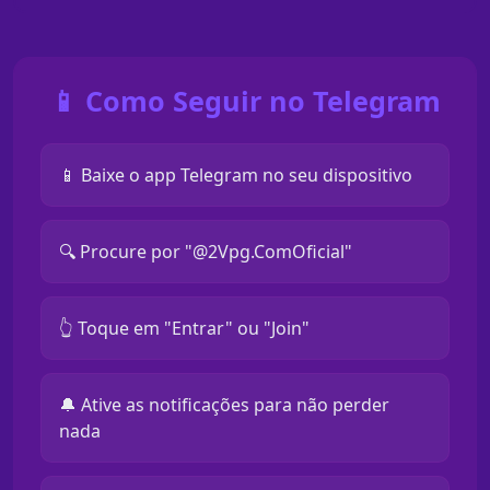
📱 Como Seguir no Telegram
📱 Baixe o app Telegram no seu dispositivo
🔍 Procure por "@2Vpg.ComOficial"
👆 Toque em "Entrar" ou "Join"
🔔 Ative as notificações para não perder
nada