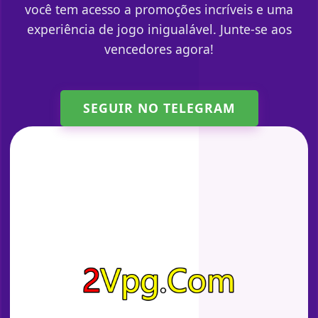
você tem acesso a promoções incríveis e uma
experiência de jogo inigualável. Junte-se aos
vencedores agora!
SEGUIR NO TELEGRAM