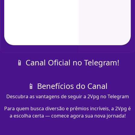
📱 Canal Oficial no Telegram!
📱 Benefícios do Canal
Descubra as vantagens de seguir a 2Vpg no Telegram
Para quem busca diversão e prêmios incríveis, a 2Vpg é
a escolha certa — comece agora sua nova jornada!