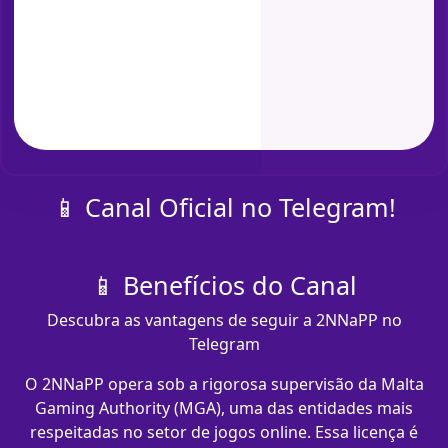
📱 Canal Oficial no Telegram!
📱 Benefícios do Canal
Descubra as vantagens de seguir a 2NNaPP no
Telegram
O 2NNaPP opera sob a rigorosa supervisão da Malta
Gaming Authority (MGA), uma das entidades mais
respeitadas no setor de jogos online. Essa licença é