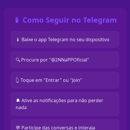
📱 Como Seguir no Telegram
📱 Baixe o app Telegram no seu dispositivo
🔍 Procure por "@2NNaPPOficial"
👆 Toque em "Entrar" ou "Join"
🔔 Ative as notificações para não perder
nada
💬 Participe das conversas e interaja