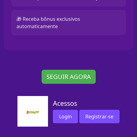
🎁 Receba bônus exclusivos
automaticamente
SEGUIR AGORA
Acessos
Login
Registrar-se