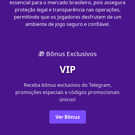
essencial para o mercado brasileiro, pois assegura
proteção legal e transparência nas operações,
permitindo que os jogadores desfrutem de um
ambiente de jogo seguro e confiável.
🎁 Bônus Exclusivos
VIP
Receba bônus exclusivos do Telegram,
promoções especiais e códigos promocionais
únicos!
Ver Bônus