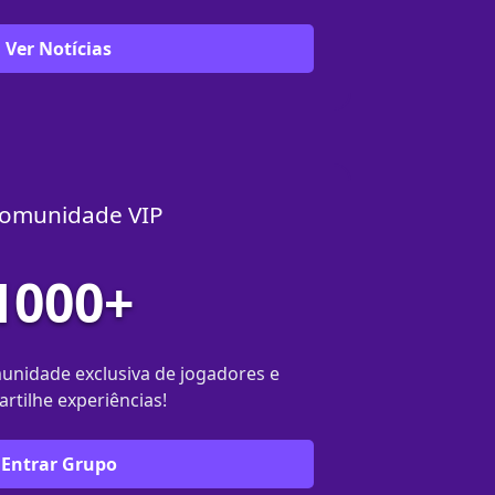
Ver Notícias
Comunidade VIP
1000+
unidade exclusiva de jogadores e
rtilhe experiências!
Entrar Grupo