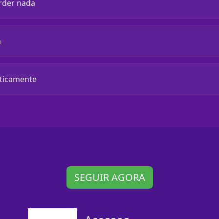
erder nada
a
aticamente
SEGUIR AGORA