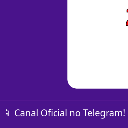
📱 Canal Oficial no Telegram!