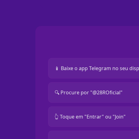
📱 Baixe o app Telegram no seu disp
🔍 Procure por "@28ROficial"
👆 Toque em "Entrar" ou "Join"