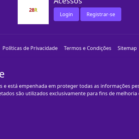
Acessos
Login
Registrar-se
Políticas de Privacidade
Termos e Condições
Sitemap
de
ios e está empenhada em proteger todas as informações pe
tados são utilizados exclusivamente para fins de melhoria