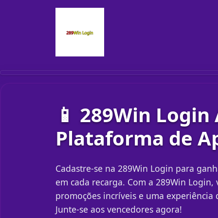
📱 289Win Login
Plataforma de A
Cadastre-se na 289Win Login para ganh
em cada recarga. Com a 289Win Login, 
promoções incríveis e uma experiência d
Junte-se aos vencedores agora!