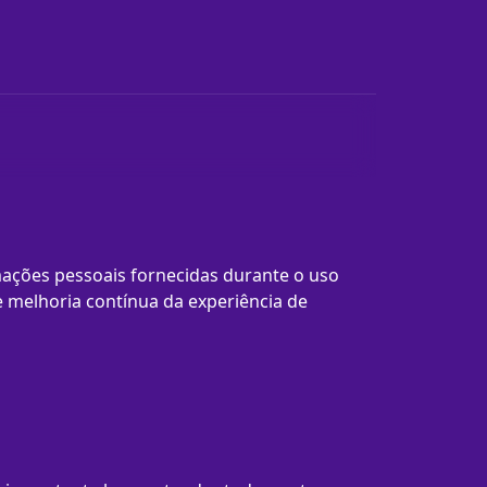
mações pessoais fornecidas durante o uso
e melhoria contínua da experiência de