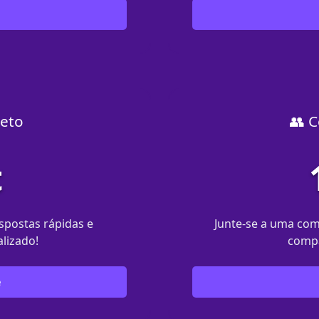
reto
👥 
t
espostas rápidas e
Junte-se a uma com
lizado!
compa
e