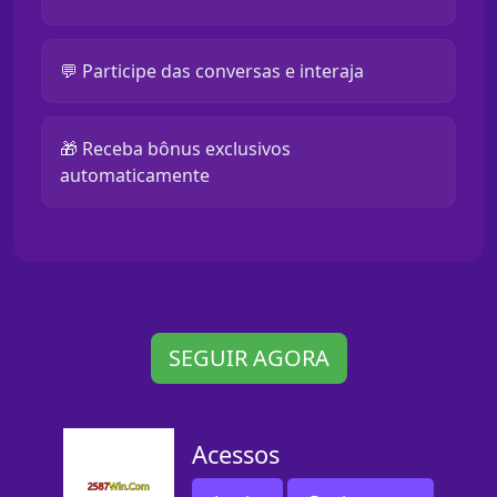
💬 Participe das conversas e interaja
🎁 Receba bônus exclusivos
automaticamente
SEGUIR AGORA
Acessos