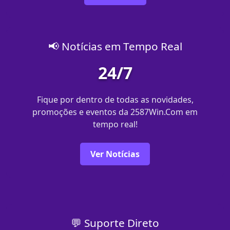
📢 Notícias em Tempo Real
24/7
Fique por dentro de todas as novidades,
promoções e eventos da 2587Win.Com em
tempo real!
Ver Notícias
💬 Suporte Direto