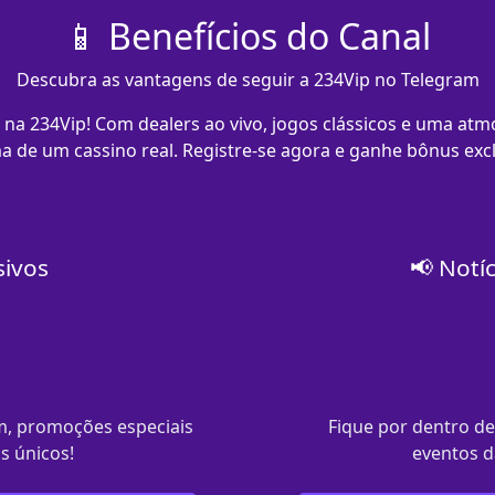
📱 Benefícios do Canal
Descubra as vantagens de seguir a 234Vip no Telegram
a 234Vip! Com dealers ao vivo, jogos clássicos e uma atmo
a de um cassino real. Registre-se agora e ganhe bônus excl
sivos
📢 Notí
m, promoções especiais
Fique por dentro d
s únicos!
eventos d