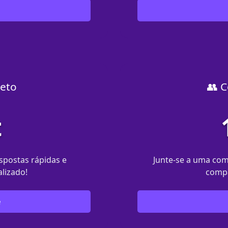
reto
👥 
t
espostas rápidas e
Junte-se a uma com
lizado!
compa
e