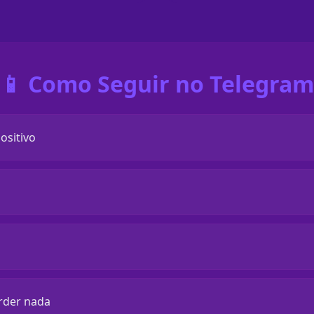
📱 Como Seguir no Telegram
ositivo
erder nada