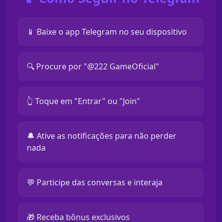
📱 Baixe o app Telegram no seu dispositivo
🔍 Procure por "@222 GameOficial"
👆 Toque em "Entrar" ou "Join"
🔔 Ative as notificações para não perder
nada
💬 Participe das conversas e interaja
🎁 Receba bônus exclusivos