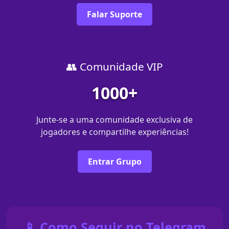
Falar Suporte
👥 Comunidade VIP
1000+
Junte-se a uma comunidade exclusiva de
jogadores e compartilhe experiências!
Entrar Grupo
📱 Como Seguir no Telegram