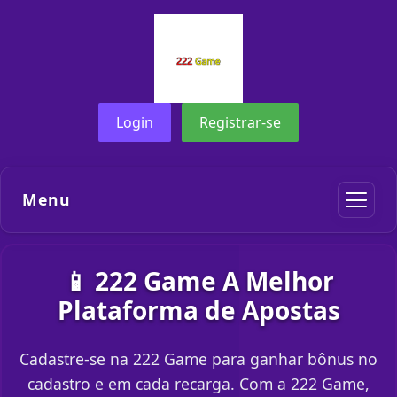
Login
Registrar-se
Menu
📱 222 Game A Melhor
Plataforma de Apostas
Cadastre-se na 222 Game para ganhar bônus no
cadastro e em cada recarga. Com a 222 Game,