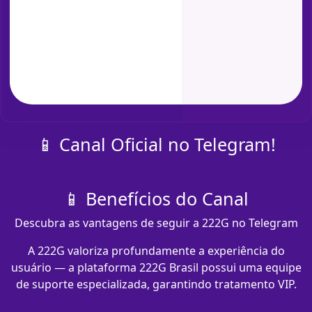
📱 Canal Oficial no Telegram!
📱 Benefícios do Canal
Descubra as vantagens de seguir a 222G no Telegram
A 222G valoriza profundamente a experiência do
usuário — a plataforma 222G Brasil possui uma equipe
de suporte especializada, garantindo tratamento VIP.