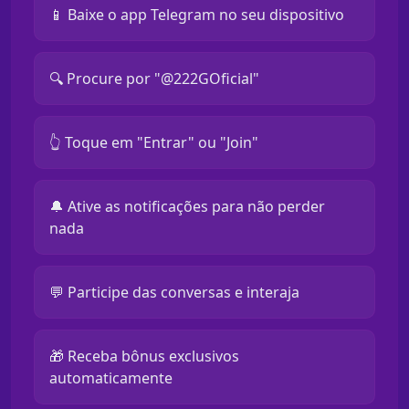
📱 Baixe o app Telegram no seu dispositivo
🔍 Procure por "@222GOficial"
👆 Toque em "Entrar" ou "Join"
🔔 Ative as notificações para não perder
nada
💬 Participe das conversas e interaja
🎁 Receba bônus exclusivos
automaticamente