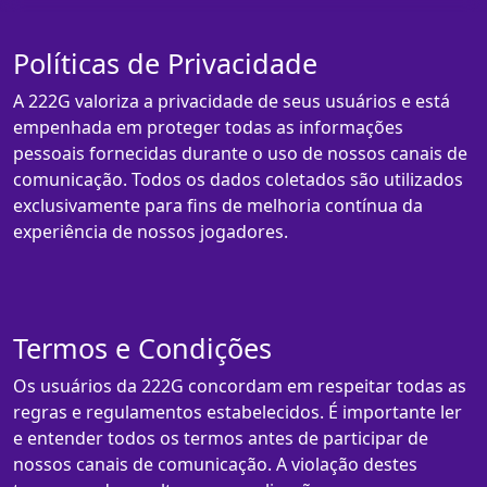
Políticas de Privacidade
A 222G valoriza a privacidade de seus usuários e está
empenhada em proteger todas as informações
pessoais fornecidas durante o uso de nossos canais de
comunicação. Todos os dados coletados são utilizados
exclusivamente para fins de melhoria contínua da
experiência de nossos jogadores.
Termos e Condições
Os usuários da 222G concordam em respeitar todas as
regras e regulamentos estabelecidos. É importante ler
e entender todos os termos antes de participar de
nossos canais de comunicação. A violação destes