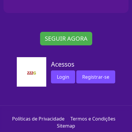
SEGUIR AGORA
Acessos
Login
Registrar-se
Políticas de Privacidade
Termos e Condições
Sitemap