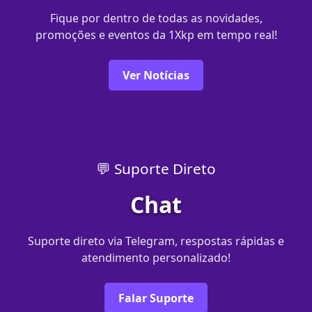
Fique por dentro de todas as novidades,
promoções e eventos da 1Xkp em tempo real!
Ver Notícias
💬 Suporte Direto
Chat
Suporte direto via Telegram, respostas rápidas e
atendimento personalizado!
Falar Suporte