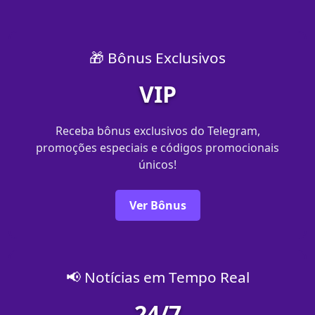
🎁 Bônus Exclusivos
VIP
Receba bônus exclusivos do Telegram,
promoções especiais e códigos promocionais
únicos!
Ver Bônus
📢 Notícias em Tempo Real
24/7