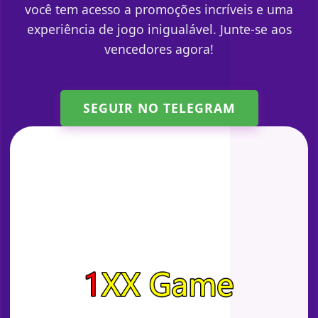
você tem acesso a promoções incríveis e uma
experiência de jogo inigualável. Junte-se aos
vencedores agora!
SEGUIR NO TELEGRAM