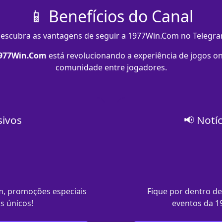
📱 Benefícios do Canal
escubra as vantagens de seguir a 1977Win.Com no Telegr
977Win.Com
está revolucionando a experiência de jogos o
comunidade entre jogadores.
sivos
📢 Notí
m, promoções especiais
Fique por dentro d
s únicos!
eventos da 1