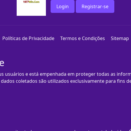
Login
Registrar-se
Políticas de Privacidade
Termos e Condições
Sitemap
de
eus usuários e está empenhada em proteger todas as infor
dados coletados são utilizados exclusivamente para fins d