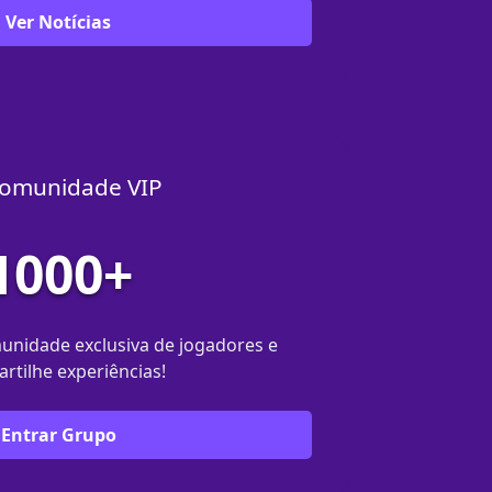
Ver Notícias
Comunidade VIP
1000+
unidade exclusiva de jogadores e
rtilhe experiências!
Entrar Grupo