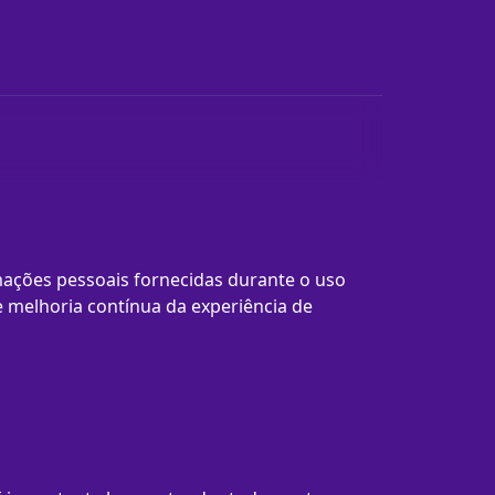
mações pessoais fornecidas durante o uso
e melhoria contínua da experiência de