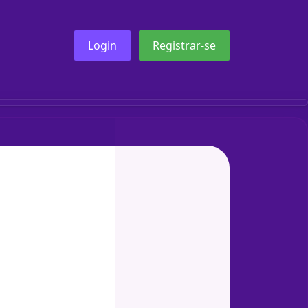
Login
Registrar-se