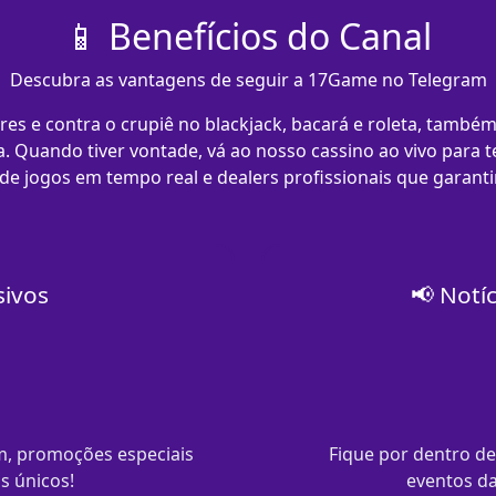
📱 Benefícios do Canal
Descubra as vantagens de seguir a 17Game no Telegram
res e contra o crupiê no blackjack, bacará e roleta, tamb
a. Quando tiver vontade, vá ao nosso cassino ao vivo para t
 jogos em tempo real e dealers profissionais que garanti
sivos
📢 Notí
m, promoções especiais
Fique por dentro d
s únicos!
eventos d