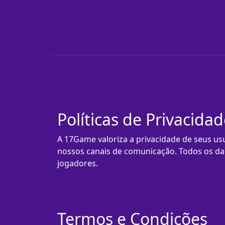
Políticas de Privacida
A 17Game valoriza a privacidade de seus u
nossos canais de comunicação. Todos os dad
jogadores.
Termos e Condições