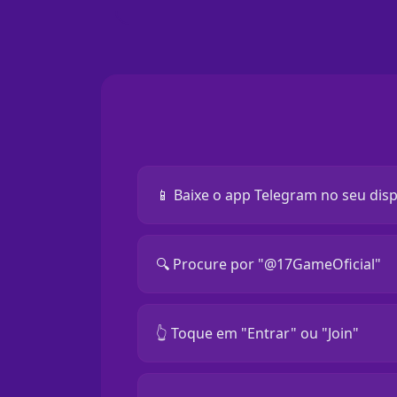
📱 Baixe o app Telegram no seu disp
🔍 Procure por "@17GameOficial"
👆 Toque em "Entrar" ou "Join"