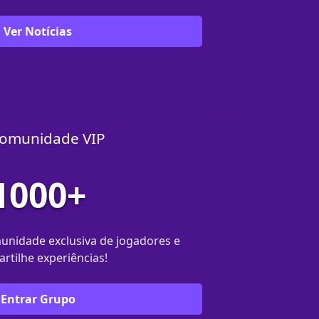
Ver Notícias
Comunidade VIP
1000+
unidade exclusiva de jogadores e
rtilhe experiências!
Entrar Grupo