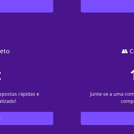
reto
👥 
t
espostas rápidas e
Junte-se a uma com
lizado!
compa
e