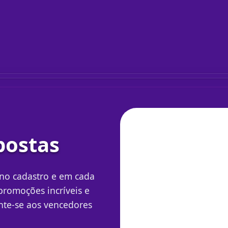
postas
no cadastro e em cada
promoções incríveis e
unte-se aos vencedores