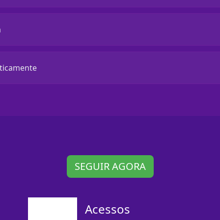
a
aticamente
SEGUIR AGORA
Acessos