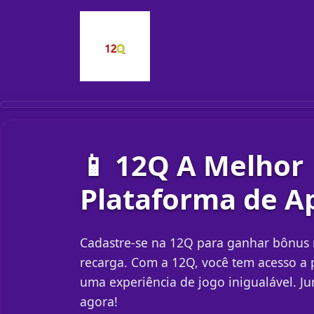
📱 12Q A Melhor
Plataforma de A
Cadastre-se na 12Q para ganhar bônus 
recarga. Com a 12Q, você tem acesso a 
uma experiência de jogo inigualável. J
agora!