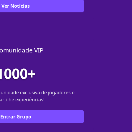
Ver Notícias
Comunidade VIP
1000+
unidade exclusiva de jogadores e
rtilhe experiências!
Entrar Grupo