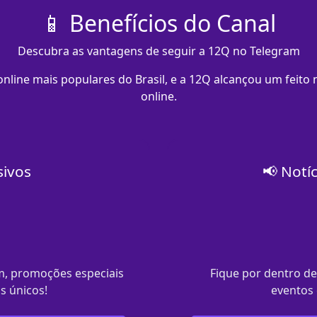
📱 Benefícios do Canal
Descubra as vantagens de seguir a 12Q no Telegram
nline mais populares do Brasil, e a 12Q alcançou um feito
online.
sivos
📢 Notí
m, promoções especiais
Fique por dentro d
s únicos!
eventos 