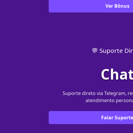
Ver Bônus
💬 Suporte Di
Cha
Suporte direto via Telegram, r
atendimento persona
Falar Suport