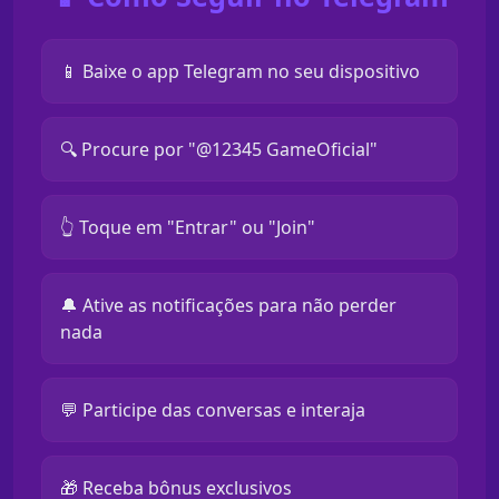
📱 Baixe o app Telegram no seu dispositivo
🔍 Procure por "@12345 GameOficial"
👆 Toque em "Entrar" ou "Join"
🔔 Ative as notificações para não perder
nada
💬 Participe das conversas e interaja
🎁 Receba bônus exclusivos