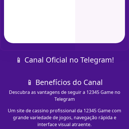
📱 Canal Oficial no Telegram!
📱 Benefícios do Canal
Descubra as vantagens de seguir a 12345 Game no
Telegram
Um site de cassino profissional da 12345 Game com
grande variedade de jogos, navegação rápida e
interface visual atraente.