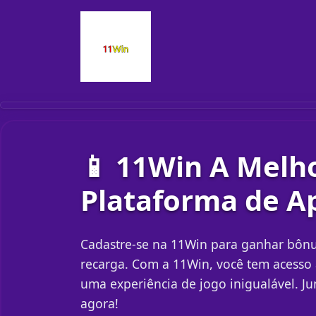
📱 11Win A Melh
Plataforma de A
Cadastre-se na 11Win para ganhar bônu
recarga. Com a 11Win, você tem acesso 
uma experiência de jogo inigualável. J
agora!