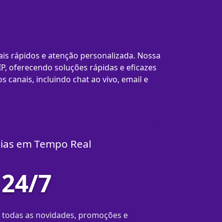
is rápidos e atenção personalizada. Nossa
, oferecendo soluções rápidas e eficazes
s canais, incluindo chat ao vivo, email e
cias em Tempo Real
24/7
e todas as novidades, promoções e