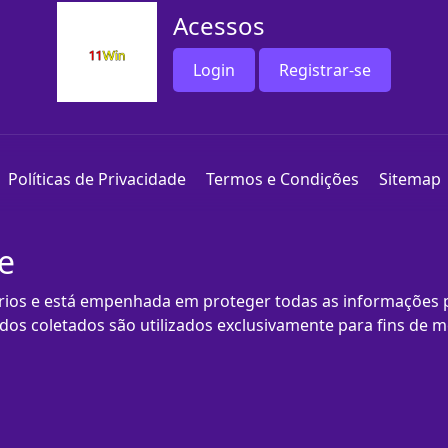
Acessos
Login
Registrar-se
Políticas de Privacidade
Termos e Condições
Sitemap
de
ários e está empenhada em proteger todas as informações 
os coletados são utilizados exclusivamente para fins de m