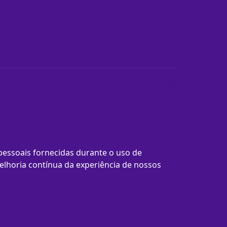
pessoais fornecidas durante o uso de
elhoria contínua da experiência de nossos