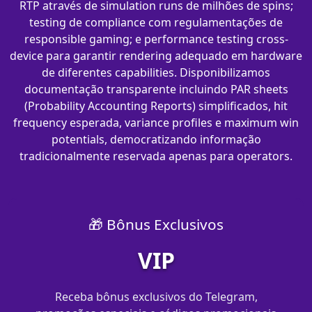
RTP através de simulation runs de milhões de spins;
testing de compliance com regulamentações de
responsible gaming; e performance testing cross-
device para garantir rendering adequado em hardware
de diferentes capabilities. Disponibilizamos
documentação transparente incluindo PAR sheets
(Probability Accounting Reports) simplificados, hit
frequency esperada, variance profiles e maximum win
potentials, democratizando informação
tradicionalmente reservada apenas para operators.
🎁 Bônus Exclusivos
VIP
Receba bônus exclusivos do Telegram,