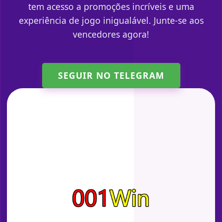
tem acesso a promoções incríveis e uma
experiência de jogo inigualável. Junte-se aos
vencedores agora!
SEGUIR NO TELEGRAM