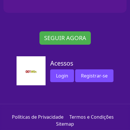
SEGUIR AGORA
Acessos
Login
Registrar-se
Políticas de Privacidade
Termos e Condições
Sitemap