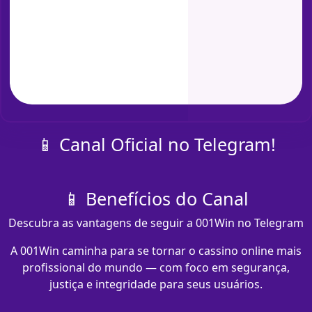
📱 Canal Oficial no Telegram!
📱 Benefícios do Canal
Descubra as vantagens de seguir a 001Win no Telegram
A 001Win caminha para se tornar o cassino online mais
profissional do mundo — com foco em segurança,
justiça e integridade para seus usuários.